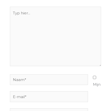
Typ
hier...
Naam*
Mijn
E-
mail*