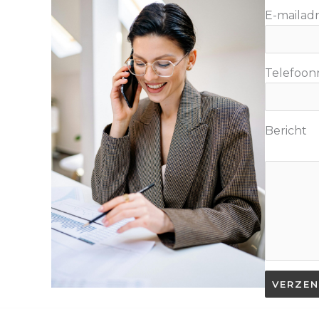
E-mailad
Telefoo
Bericht
VERZE