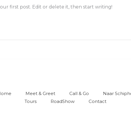
 first post. Edit or delete it, then start writing!
Home
Meet & Greet
Call & Go
Naar Schiph
Tours
RoadShow
Contact