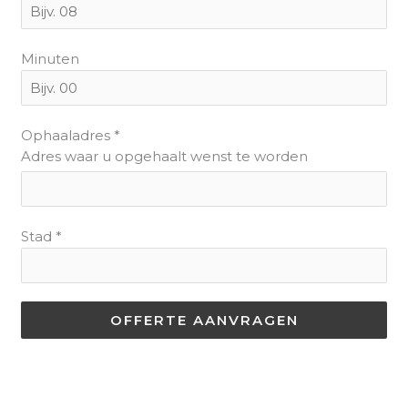
Minuten
Ophaaladres
*
Adres waar u opgehaalt wenst te worden
Stad
*
OFFERTE AANVRAGEN