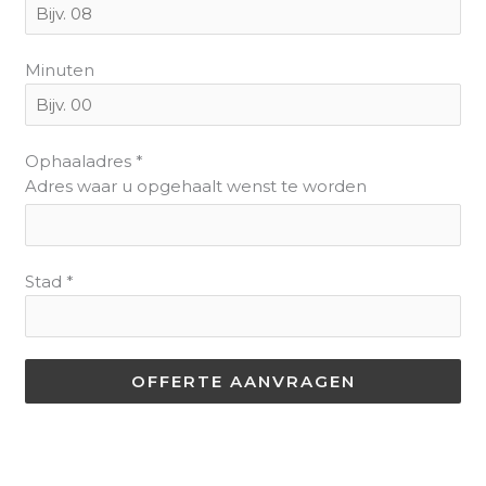
Minuten
Ophaaladres
*
Adres waar u opgehaalt wenst te worden
Stad
*
OFFERTE AANVRAGEN